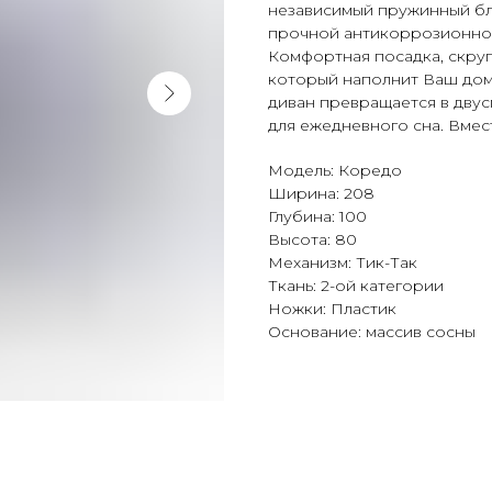
независимый пружинный бл
прочной антикоррозионной
Комфортная посадка, скру
который наполнит Ваш до
диван превращается в двус
для ежедневного сна. Вмес
Модель: Коредо
Ширина: 208
Глубина: 100
Высота: 80
Механизм: Тик-Так
Ткань: 2-ой категории
Ножки: Пластик
Основание: массив сосны