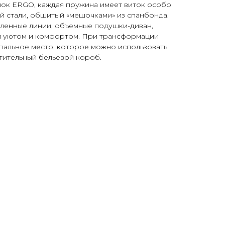
ок ERGO, каждая пружина имеет виток особо
 стали, обшитый «мешочками» из спанбонда.
гленные линии, объемные подушки-диван,
м уютом и комфортом. При трансформации
пальное место, которое можно использовать
тительный бельевой короб.