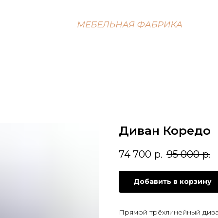
О компании
Каталог
Контакты
Услуги
Вопросы
Диван Коредо
74 700
р.
95 000
р.
Добавить в корзину
Прямой трёхлинейный дива